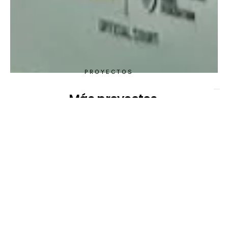
PROYECTOS
Más proyectos
VISTA RÁPIDA DE PROYECTOS