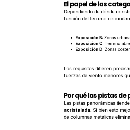
El papel de las catego
Dependiendo de dónde constru
función del terreno circundan
Exposición B:
Zonas urbana
Exposición C:
Terreno abie
Exposición D:
Zonas costera
Los requisitos difieren preci
fuerzas de viento menores qu
Por qué las pistas d
Las pistas panorámicas tiend
acristalada.
Si bien esto mejo
de columnas metálicas elimin