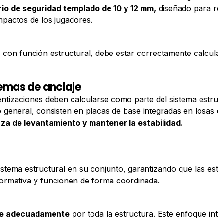
rio de seguridad templado de 10 y 12 mm,
diseñado para re
mpactos de los jugadores.
con función estructural, debe estar correctamente calcula
emas de anclaje
entizaciones deben calcularse como parte del sistema estru
o general, consisten en placas de base integradas en losa
erza de levantamiento y mantener la estabilidad.
stema estructural en su conjunto, garantizando que las estr
normativa y funcionen de forma coordinada.
rse adecuadamente
por toda la estructura. Este enfoque int