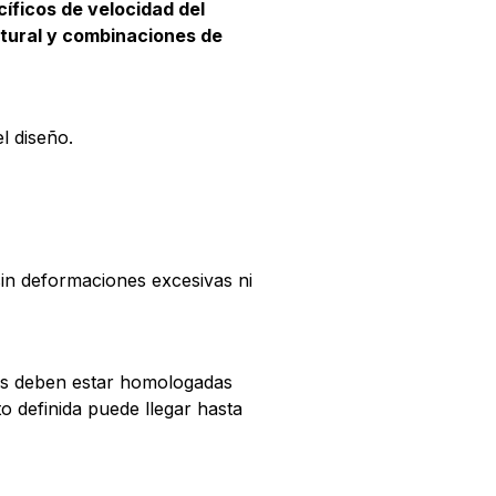
cíficos de velocidad del
tural y combinaciones de
l diseño.
 sin deformaciones excesivas ni
stas deben estar homologadas
 definida puede llegar hasta