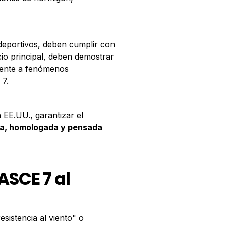
deportivos, deben cumplir con
icio principal, deben demostrar
frente a fenómenos
 7.
n EE.UU., garantizar el
a, homologada y pensada
ASCE 7 al
esistencia al viento" o