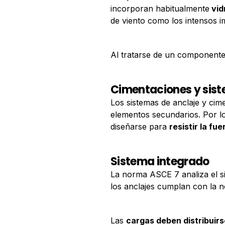
incorporan habitualmente
vid
de viento como los intensos i
Al tratarse de un componente 
Cimentaciones y sist
Los sistemas de anclaje y cim
elementos secundarios. Por l
diseñarse para
resistir la fu
Sistema integrado
La norma ASCE 7 analiza el si
los anclajes cumplan con la 
Las
cargas deben distribui