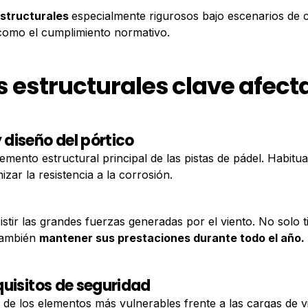
estructurales
especialmente rigurosos bajo escenarios de 
 como el cumplimiento normativo.
estructurales clave afecta
 diseño del pórtico
lemento estructural principal de las pistas de pádel. Habitu
zar la resistencia a la corrosión.
istir las grandes fuerzas generadas por el viento. No solo 
 también
mantener sus prestaciones durante todo el año.
equisitos de seguridad
 de los elementos más vulnerables frente a las cargas de vi