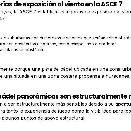
rías de exposición al viento en la ASCE 7
yas, la ASCE 7 establece categorías de exposición al vien
te:
s o suburbanas con numerosos elementos que actúan como obstác
rto con obstáculos dispersos, como campo llano o praderas
s planas sin obstáculos
samente porque una pista de pádel ubicada en una zona urb
e una situada en una zona costera propensa a huracanes.
e pádel panorámicas son estructuralmente
en a ser estructuralmente más sensibles debido a su
apertu
ra tanto la experiencia de juego como la visibilidad para l
a algunos puntos de apoyo estructural.