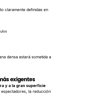
to claramente definidas en
ulos
ana densa estará sometida a
 más exigentes
ra y a la gran superficie
os espectadores, la reducción