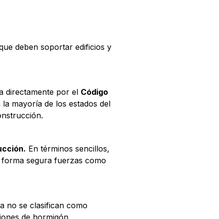
que deben soportar edificios y
a directamente por el
Código
 la mayoría de los estados del
onstrucción.
ucción.
En términos sencillos,
e forma segura fuerzas como
ya no se clasifican como
ciones de hormigón,