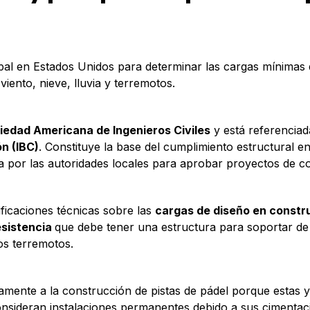
al en Estados Unidos para determinar las cargas mínimas 
viento, nieve, lluvia y terremotos.
iedad Americana de Ingenieros Civiles
y está referenciad
ón (IBC)
. Constituye la base del cumplimiento estructural en
da por las autoridades locales para aprobar proyectos de c
ficaciones técnicas sobre las
cargas de diseño en constr
esistencia
que debe tener una estructura para soportar d
 los terremotos.
amente a la construcción de pistas de pádel porque estas 
onsideran instalaciones permanentes debido a sus cimenta