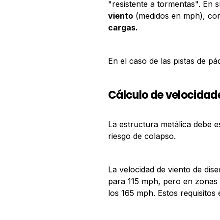
"resistente a tormentas". En s
viento
(medidos en mph), co
cargas.
En el caso de las pistas de pá
Cálculo de velocidade
La estructura metálica debe es
riesgo de colapso.
La velocidad de viento de dis
para 115 mph, pero en zonas p
los 165 mph. Estos requisitos