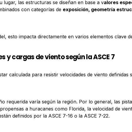
u lugar, las estructuras se diseñan en base a v
alores espe
mbinados con categorías de
exposición, geometría estruc
del, esto impacta directamente en varios elementos clave de
s y cargas de viento según la ASCE 7
tar calculada para resistir velocidades de viento definidas
eño requerida varía según la región. Por lo general, las pi
ropensas a huracanes como Florida, la velocidad de viento
 están definidos por la ASCE 7-16 o la ASCE 7-22.