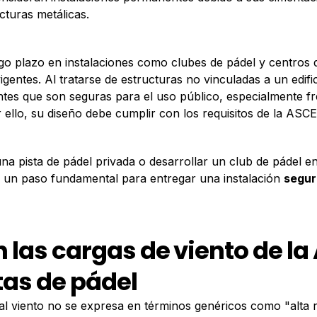
cturas metálicas.
go plazo en instalaciones como clubes de pádel y centros 
igentes. Al tratarse de estructuras no vinculadas a un edif
ntes que son seguras para el uso público, especialmente 
ello, su diseño debe cumplir con los requisitos de la ASCE
 una pista de pádel privada o desarrollar un club de pádel e
 un paso fundamental para entregar una instalación
segur
las cargas de viento de la 
tas de pádel
 al viento no se expresa en términos genéricos como "alta r