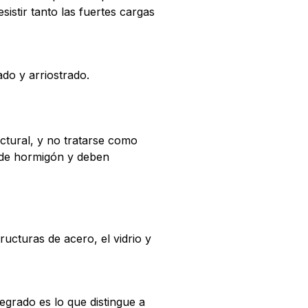
sistir tanto las fuertes cargas
do y arriostrado.
ctural, y no tratarse como
s de hormigón y deben
ucturas de acero, el vidrio y
egrado es lo que distingue a