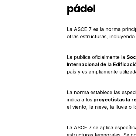
pádel
La ASCE 7 es la norma princip
otras estructuras, incluyendo 
La publica oficialmente la
Soc
Internacional de la Edificaci
país y es ampliamente utiliza
La norma establece las especi
indica a los
proyectistas la r
el viento, la nieve, la lluvia o
La ASCE 7 se aplica específic
estructuras temporales. Se c