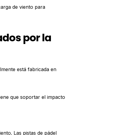
carga de viento para
dos por la
almente está fabricada en
tiene que soportar el impacto
ento. Las pistas de pádel