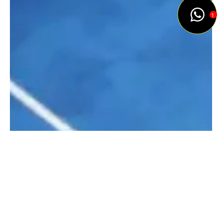
1
PROYECTOS
Más proyectos